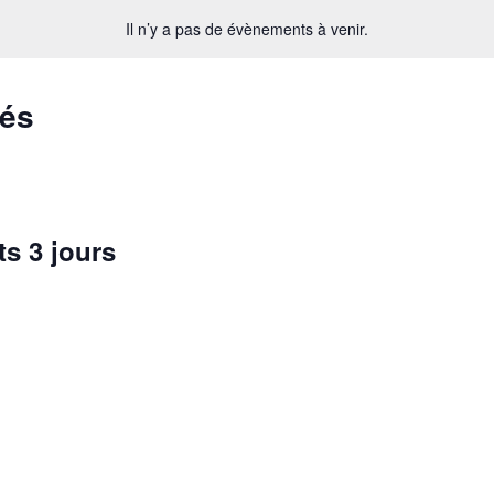
Il n’y a pas de évènements à venir.
sés
s 3 jours