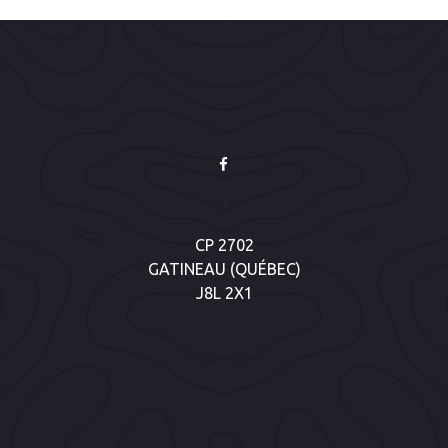
CP 2702
GATINEAU (QUÉBEC)
J8L 2X1