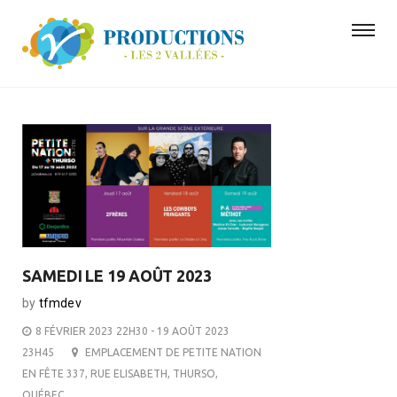
SAMEDI LE 19 AOÛT 2023
by
tfmdev
8 FÉVRIER 2023 22H30 - 19 AOÛT 2023
23H45
EMPLACEMENT DE PETITE NATION
EN FÊTE 337, RUE ELISABETH, THURSO,
QUÉBEC