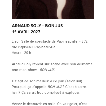
ARNAUD SOLY – BON JUS
15 AVRIL 2027
Lieu : Salle de spectacle de Papineauville – 378,
rue Papineau, Papineauville
Heure : 20 h
Arnaud Soly revient sur scène avec son deuxième
one-man-show :
BON JUS
.
Il s’agit de son meilleur à ce jour (selon lui!)
Pourquoi ça s’appelle
BON JUS
? C’est bizarre,
hein? Ça serait trop compliqué à expliquer.
Venez le découvrir en salle. On va rigoler, c’est