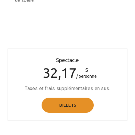
de scène.
Spectacle
32,17
$
personne
Taxes et frais supplémentaires en sus.
BILLETS