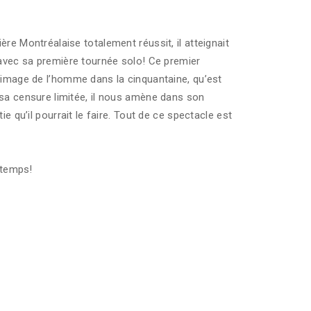
re Montréalaise totalement réussit, il atteignait
 avec sa première tournée solo! Ce premier
’image de l’homme dans la cinquantaine, qu’est
 sa censure limitée, il nous amène dans son
ie qu’il pourrait le faire. Tout de ce spectacle est
t temps!