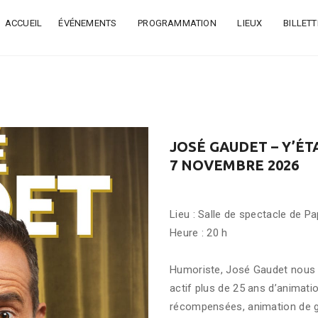
ACCUEIL
ÉVÉNEMENTS
PROGRAMMATION
LIEUX
BILLETT
JOSÉ GAUDET – Y’ÉT
7 NOVEMBRE 2026
Lieu : Salle de spectacle de Pa
Heure : 20 h
Humoriste, José Gaudet nous fa
actif plus de 25 ans d’animati
récompensées, animation de ga