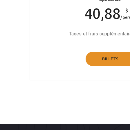
40,88
$
per
Taxes et frais supplémentair
BILLETS