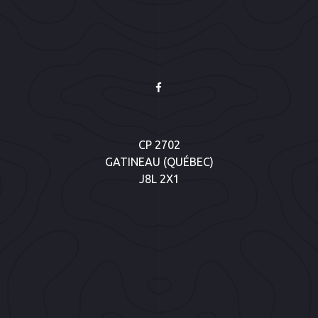
CP 2702
GATINEAU (QUÉBEC)
J8L 2X1