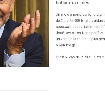
finit bien la semaine.
Un mois à peine après la premiè
déjà les 25 000 billets vendus
spectacle est parfaitement à l
José. Avec son franc parlé et
univers de la façon la plus sent
à son image.
C’est le cas de le dire… Y’étai