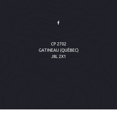
CP 2702
GATINEAU (QUÉBEC)
J8L 2X1