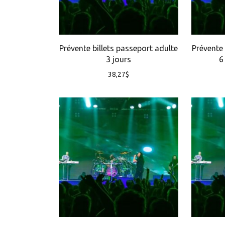
Prévente billets passeport adulte
Prévente 
3 jours
6
38,27
$