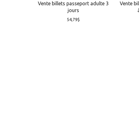
Vente billets passeport adulte 3
Vente bi
jours
54,79
$